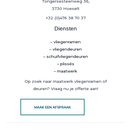
Tongersesteenweg 36,
3730 Hoeselt
+32 (0)476 38 70 37
Diensten
– vliegenramen
– vliegendeuren
– schuifvliegendeuren
– plissés
– maatwerk
Op zoek naar maatwerk vliegenramen of
deuren? Vraag nu je offerte aan!
MAAK EEN AFSPRAAK