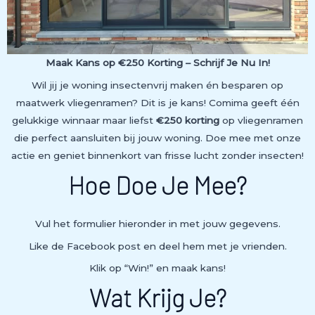
Maak Kans op €250 Korting – Schrijf Je Nu In!
Wil jij je woning insectenvrij maken én besparen op
maatwerk vliegenramen? Dit is je kans! Comima geeft één
gelukkige winnaar maar liefst
€250 korting
op vliegenramen
die perfect aansluiten bij jouw woning. Doe mee met onze
actie en geniet binnenkort van frisse lucht zonder insecten!
Hoe Doe Je Mee?
Vul het formulier hieronder in met jouw gegevens.
Like de Facebook post en deel hem met je vrienden.
Klik op “Win!” en maak kans!
Wat Krijg Je?