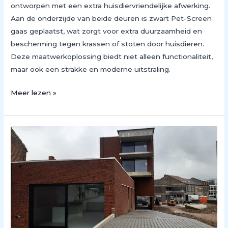
ontworpen met een extra huisdiervriendelijke afwerking.
Aan de onderzijde van beide deuren is zwart Pet-Screen
gaas geplaatst, wat zorgt voor extra duurzaamheid en
bescherming tegen krassen of stoten door huisdieren.
Deze maatwerkoplossing biedt niet alleen functionaliteit,
maar ook een strakke en moderne uitstraling.
Meer lezen »
Maatwerkoplossingen
voor
een
Appartementsgebouw
in
Hoeselt