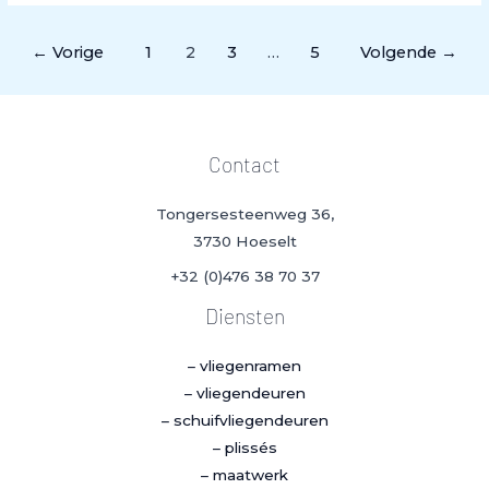
←
Vorige
1
2
3
…
5
Volgende
→
Contact
Tongersesteenweg 36,
3730 Hoeselt
+32 (0)476 38 70 37
Diensten
– vliegenramen
– vliegendeuren
– schuifvliegendeuren
– plissés
– maatwerk