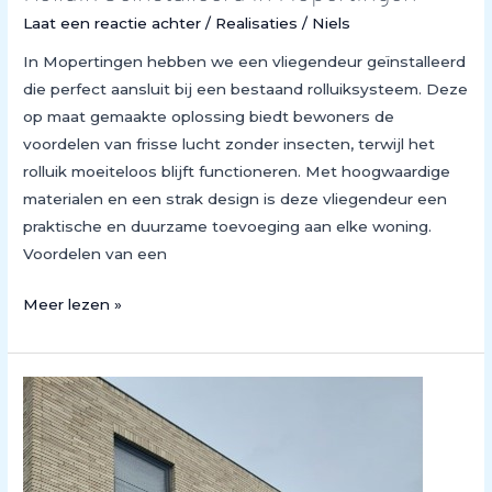
Laat een reactie achter
/
Realisaties
/
Niels
In Mopertingen hebben we een vliegendeur geïnstalleerd
die perfect aansluit bij een bestaand rolluiksysteem. Deze
op maat gemaakte oplossing biedt bewoners de
voordelen van frisse lucht zonder insecten, terwijl het
rolluik moeiteloos blijft functioneren. Met hoogwaardige
materialen en een strak design is deze vliegendeur een
praktische en duurzame toevoeging aan elke woning.
Voordelen van een
Meer lezen »
Twee
Volledige
Bouwprojecten
Voltooid