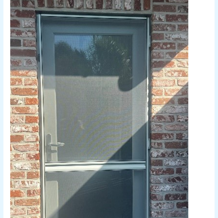
Op
Maat
Gemaakte
Vliegendeur
Geplaatst
in
Henis