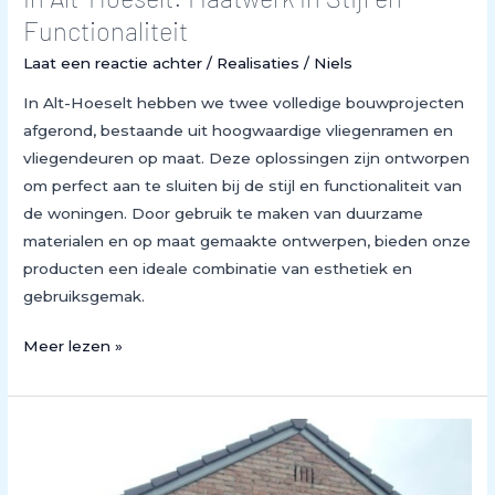
Functionaliteit
Laat een reactie achter
/
Realisaties
/
Niels
In Alt-Hoeselt hebben we twee volledige bouwprojecten
afgerond, bestaande uit hoogwaardige vliegenramen en
vliegendeuren op maat. Deze oplossingen zijn ontworpen
om perfect aan te sluiten bij de stijl en functionaliteit van
de woningen. Door gebruik te maken van duurzame
materialen en op maat gemaakte ontwerpen, bieden onze
producten een ideale combinatie van esthetiek en
gebruiksgemak.
Meer lezen »
Vliegenramen
op
Maat