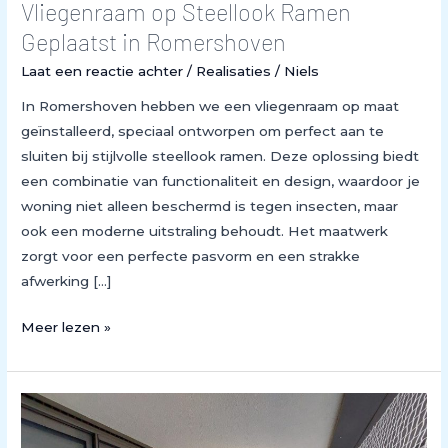
Vliegenraam op Steellook Ramen
Geplaatst in Romershoven
Laat een reactie achter
/
Realisaties
/
Niels
In Romershoven hebben we een vliegenraam op maat
geïnstalleerd, speciaal ontworpen om perfect aan te
sluiten bij stijlvolle steellook ramen. Deze oplossing biedt
een combinatie van functionaliteit en design, waardoor je
woning niet alleen beschermd is tegen insecten, maar
ook een moderne uitstraling behoudt. Het maatwerk
zorgt voor een perfecte pasvorm en een strakke
afwerking […]
Meer lezen »
Schuifdeur
en