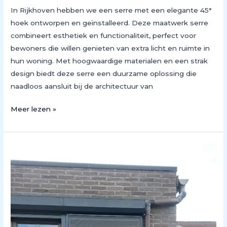
In Rijkhoven hebben we een serre met een elegante 45°
hoek ontworpen en geïnstalleerd. Deze maatwerk serre
combineert esthetiek en functionaliteit, perfect voor
bewoners die willen genieten van extra licht en ruimte in
hun woning. Met hoogwaardige materialen en een strak
design biedt deze serre een duurzame oplossing die
naadloos aansluit bij de architectuur van
Meer lezen »
Op
Maat
Gemaakte
Vliegendeur
op
Rolluik
Geïnstalleerd